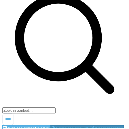
Plan een bezichtiging in
Breng een bod uit!
Waardebepaling