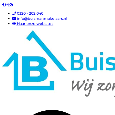
0320 - 202 040
info@buismanmakelaars.nl
Naar onze website ›