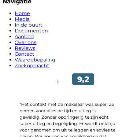
Navigatie
Home
Media
In de buurt
Documenten
Aanbod
Over ons
Reviews
Contact
Waardebepaling
Zoekopdracht
“Het contakt met de makelaar was super. Ze
nemen voor alles de tijd en uitleg is
geweldig. Zonder opdringerig te zijn echt
super uitleg en begelijding. Er wordt ook tijd
voor genomen om uit te leggen en advies te
geven. Wij houden van eerlijkheid en dat