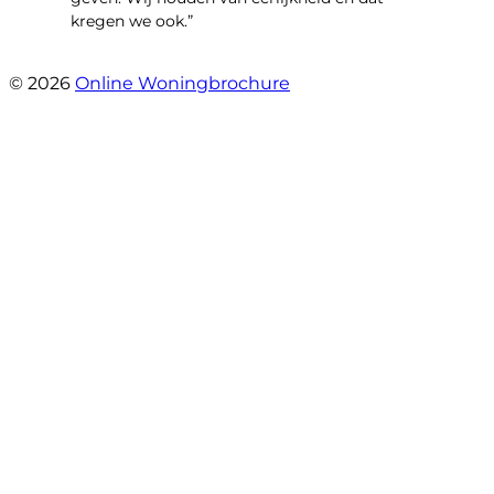
kregen we ook.”
- Langevelderslag 80
© 2026
Online Woningbrochure