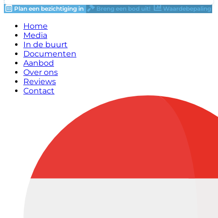
Plan een bezichtiging in
Breng een bod uit!
Waardebepaling
Home
Media
In de buurt
Documenten
Aanbod
Over ons
Reviews
Contact