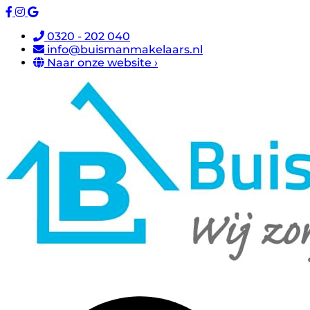
0320 - 202 040
info@buismanmakelaars.nl
Naar onze website ›