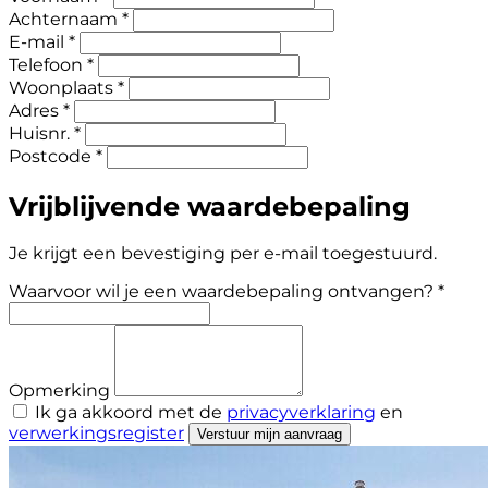
Achternaam *
E-mail *
Telefoon *
Woonplaats *
Adres *
Huisnr. *
Postcode *
Vrijblijvende waardebepaling
Je krijgt een bevestiging per e-mail toegestuurd.
Waarvoor wil je een waardebepaling ontvangen? *
Opmerking
Ik ga akkoord met de
privacyverklaring
en
verwerkingsregister
Verstuur mijn aanvraag