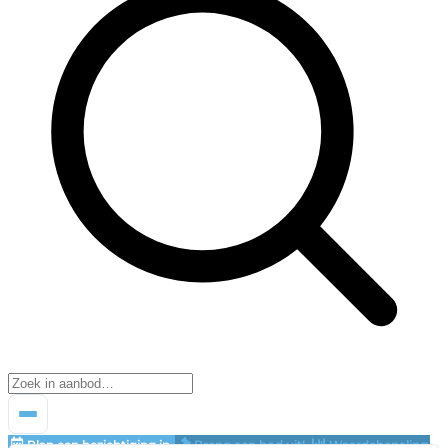
Plan een bezichtiging in
Breng een bod uit!
Waardebepaling