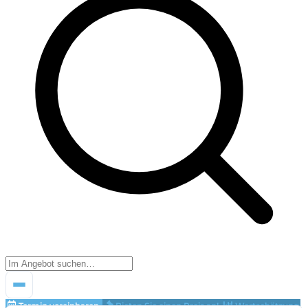
Termin vereinbaren
Bieten Sie einen Preis an!
Wertschätzung