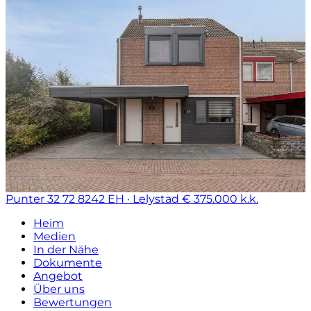
Punter 32 72
8242 EH · Lelystad
€ 375.000 k.k.
Heim
Medien
In der Nähe
Dokumente
Angebot
Über uns
Bewertungen