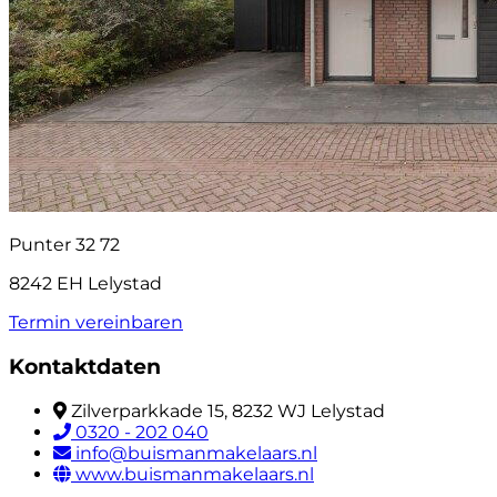
Punter 32 72
8242 EH Lelystad
Termin vereinbaren
Kontaktdaten
Zilverparkkade 15, 8232 WJ Lelystad
0320 - 202 040
info@buismanmakelaars.nl
www.buismanmakelaars.nl