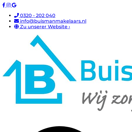
0320 - 202 040
info@buismanmakelaars.nl
Zu unserer Website ›