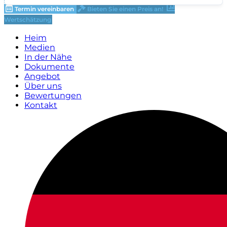
Termin vereinbaren
Bieten Sie einen Preis an!
Wertschätzung
Heim
Medien
In der Nähe
Dokumente
Angebot
Über uns
Bewertungen
Kontakt