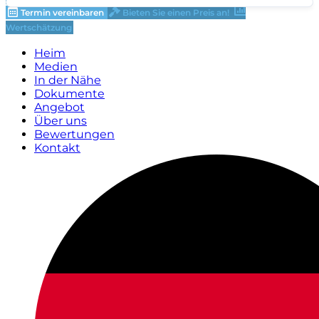
Termin vereinbaren
Bieten Sie einen Preis an!
Wertschätzung
Heim
Medien
In der Nähe
Dokumente
Angebot
Über uns
Bewertungen
Kontakt