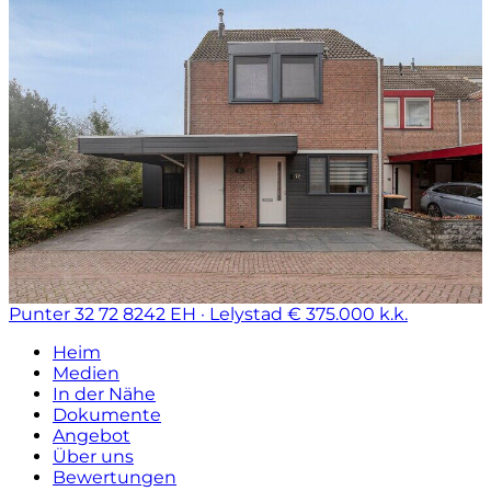
Punter 32 72
8242 EH · Lelystad
€ 375.000 k.k.
Heim
Medien
In der Nähe
Dokumente
Angebot
Über uns
Bewertungen