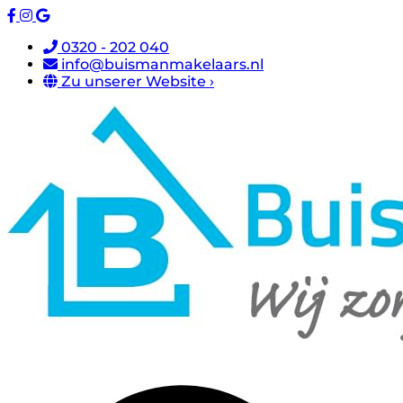
0320 - 202 040
info@buismanmakelaars.nl
Zu unserer Website ›