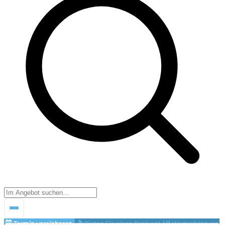
Termin vereinbaren
Bieten Sie einen Preis an!
Wertschätzung