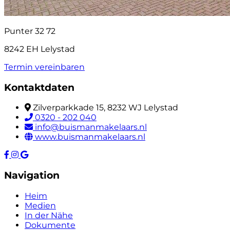
Punter 32 72
8242 EH Lelystad
Termin vereinbaren
Kontaktdaten
Zilverparkkade 15, 8232 WJ Lelystad
0320 - 202 040
info@buismanmakelaars.nl
www.buismanmakelaars.nl
Navigation
Heim
Medien
In der Nähe
Dokumente