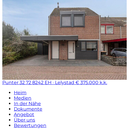
Punter 32 72
8242 EH · Lelystad
€ 375.000 k.k.
Heim
Medien
In der Nähe
Dokumente
Angebot
Über uns
Bewertungen