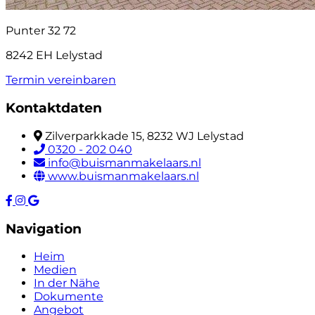
Punter 32 72
8242 EH Lelystad
Termin vereinbaren
Kontaktdaten
Zilverparkkade 15, 8232 WJ Lelystad
0320 - 202 040
info@buismanmakelaars.nl
www.buismanmakelaars.nl
Navigation
Heim
Medien
In der Nähe
Dokumente
Angebot