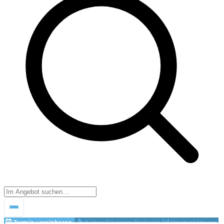
Termin vereinbaren
Bieten Sie einen Preis an!
Wertschätzung