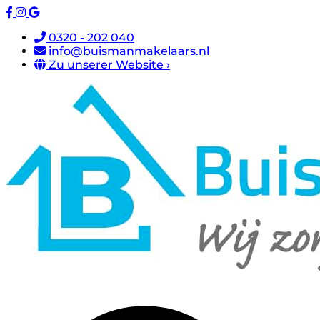
0320 - 202 040
info@buismanmakelaars.nl
Zu unserer Website ›