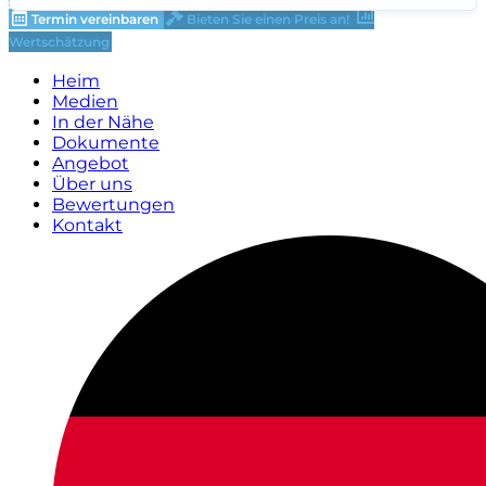
Termin vereinbaren
Bieten Sie einen Preis an!
Wertschätzung
Heim
Medien
In der Nähe
Dokumente
Angebot
Über uns
Bewertungen
Kontakt