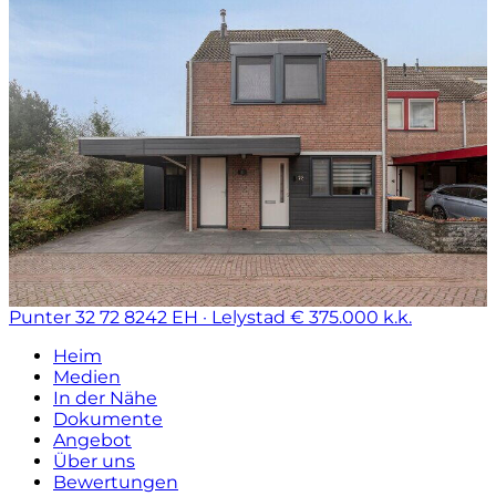
Punter 32 72
8242 EH · Lelystad
€ 375.000 k.k.
Heim
Medien
In der Nähe
Dokumente
Angebot
Über uns
Bewertungen