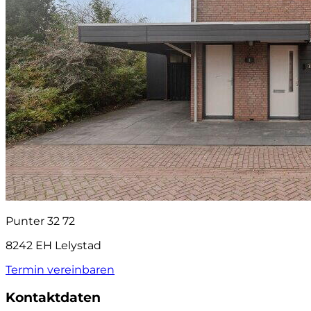
Punter 32 72
8242 EH Lelystad
Termin vereinbaren
Kontaktdaten