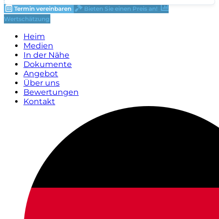
Termin vereinbaren
Bieten Sie einen Preis an!
Wertschätzung
Heim
Medien
In der Nähe
Dokumente
Angebot
Über uns
Bewertungen
Kontakt