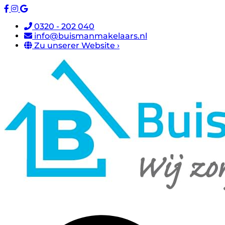
0320 - 202 040
info@buismanmakelaars.nl
Zu unserer Website ›