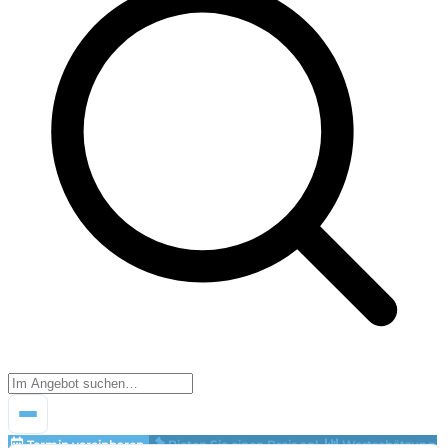
Termin vereinbaren
Bieten Sie einen Preis an!
Wertschätzung