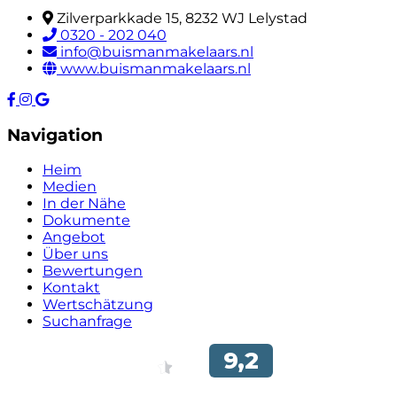
Zilverparkkade 15, 8232 WJ Lelystad
0320 - 202 040
info@buismanmakelaars.nl
www.buismanmakelaars.nl
Navigation
Heim
Medien
In der Nähe
Dokumente
Angebot
Über uns
Bewertungen
Kontakt
Wertschätzung
Suchanfrage